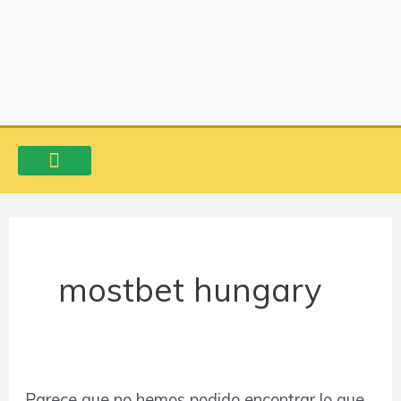
Ir
Buscar
al
por:
contenido
VENTA DE INMUEBLES
CONSIGNA TU PROPIEDAD
AVALÚO COMERCIAL
mostbet hungary
Parece que no hemos podido encontrar lo que