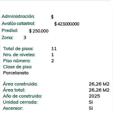
Administración:
$
Avalúo catastral:
$ 423.000.000
Predial:
$ 250.000
Zona:
3
Total de pisos:
11
Nro. de niveles:
1
Piso número:
2
Clase de piso:
Porcelanato
Área construida:
26..26 M2
Área total:
26..26 M2
Año de construido:
2025
Unidad cerrada:
Si
Ascensor:
Si