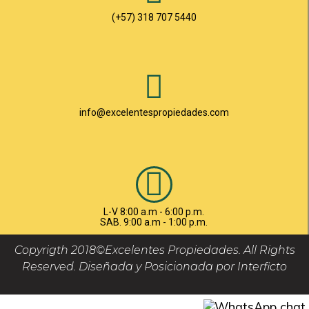
(+57) 318 707 5440
info@excelentespropiedades.com
L-V 8:00 a.m - 6:00 p.m.
SAB. 9:00 a.m - 1:00 p.m.
Copyrigth 2018©Excelentes Propiedades. All Rights
Reserved. Diseñada y Posicionada por Interficto