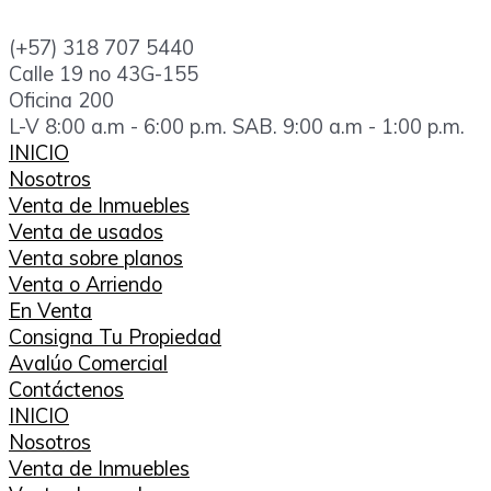
Ir
al
(+57) 318 707 5440
contenido
Calle 19 no 43G-155
Oficina 200
L-V 8:00 a.m - 6:00 p.m. SAB. 9:00 a.m - 1:00 p.m.
INICIO
Nosotros
Venta de Inmuebles
Venta de usados
Venta sobre planos
Venta o Arriendo
En Venta
Consigna Tu Propiedad
Avalúo Comercial
Contáctenos
INICIO
Nosotros
Venta de Inmuebles