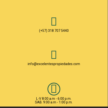
(+57) 318 707 5440
info@excelentespropiedades.com
L-V 8:00 a.m - 6:00 p.m.
SAB. 9:00 a.m - 1:00 p.m.