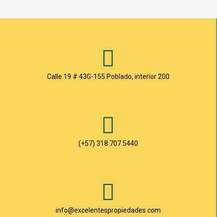
Calle 19 # 43G-155 Poblado, interior 200
(+57) 318 707 5440
info@excelentespropiedades.com