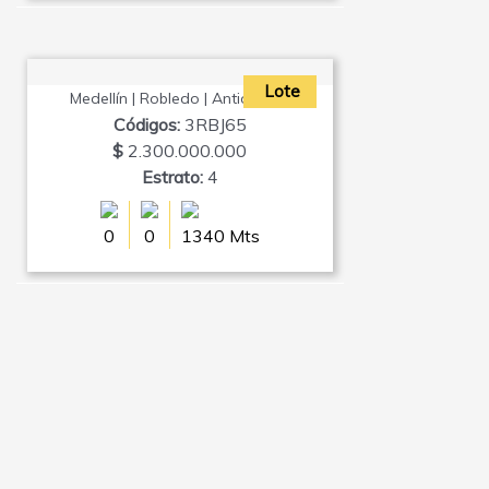
Lote
Medellín | Robledo | Antioquia |
Códigos:
3RBJ65
$
2.300.000.000
Estrato:
4
0
0
1340 Mts