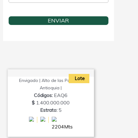
Lote
Envigado | Alto de las Palmas |
Antioquia |
Códigos:
EAQ6
$
1.400.000.000
Estrato:
5
2204Mts